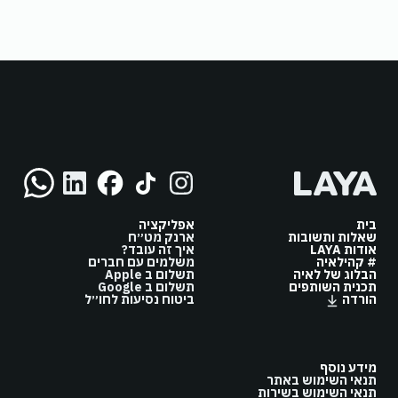
בית
אפליקציה
שאלות ותשובות
ארנק מט״ח
אודות LAYA
איך זה עובד?
# קהילאיה
משלמים עם חברים
הבלוג של לאיה
תשלום ב Apple
תכנית השותפים
תשלום ב Google
הורדה
ביטוח נסיעות לחו״ל
מידע נוסף
תנאי השימוש באתר
תנאי השימוש בשירות